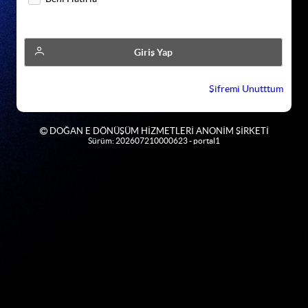
Giriş Yap
Şifremi Unutttum
DOĞAN E DÖNÜŞÜM HİZMETLERİ ANONİM ŞİRKETİ
Sürüm: 202607210000623 - portal1